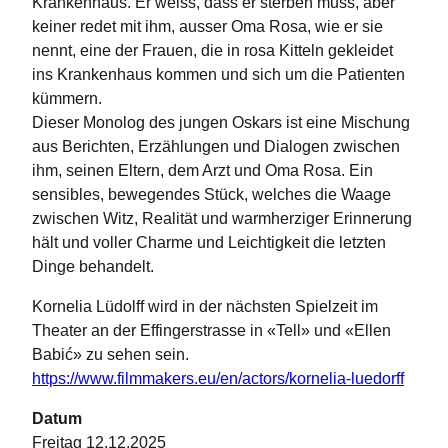
Krankenhaus. Er weiss, dass er sterben muss, aber
keiner redet mit ihm, ausser Oma Rosa, wie er sie
nennt, eine der Frauen, die in rosa Kitteln gekleidet
ins Krankenhaus kommen und sich um die Patienten
kümmern.
Dieser Monolog des jungen Oskars ist eine Mischung
aus Berichten, Erzählungen und Dialogen zwischen
ihm, seinen Eltern, dem Arzt und Oma Rosa. Ein
sensibles, bewegendes Stück, welches die Waage
zwischen Witz, Realität und warmherziger Erinnerung
hält und voller Charme und Leichtigkeit die letzten
Dinge behandelt.
Kornelia Lüdolff wird in der nächsten Spielzeit im
Theater an der Effingerstrasse in «Tell» und «Ellen
Babić» zu sehen sein.
https://www.filmmakers.eu/en/actors/kornelia-luedorff
Datum
Freitag 12.12.2025