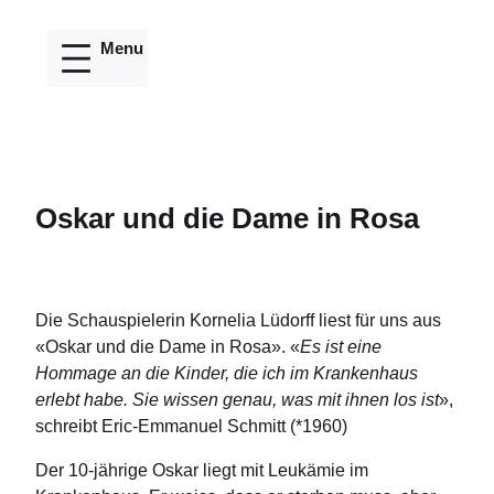
Direkt
zum
Inhalt
wechseln
Oskar und die Dame in Rosa
Die Schauspielerin Kornelia Lüdorff liest für uns aus
«Oskar und die Dame in Rosa». «
Es ist eine
Hommage an die Kinder, die ich im Krankenhaus
erlebt habe. Sie wissen genau, was mit ihnen los ist
»,
schreibt Eric-Emmanuel Schmitt (*1960)
Der 10-jährige Oskar liegt mit Leukämie im