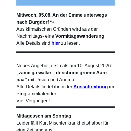
Mittwoch, 05.08. An der Emme unterwegs
nach Burgdorf *+
Aus klimatischen Gründen wird aus der
Nachmittags- eine
Vormittagswanderung
.
Alle Details sind
hier
zu lesen.
Neues Angebot, erstmals am 10. August 2026:
„zäme ga walke – dr schöne grüene Aare
naa“
mit Ursula und Andrea.
Alle Details findet ihr in der
Ausschreibung
im
Programmkalender.
Viel Vergnügen!
Mittagessen am Sonntag
Leider fällt Kurt Mischler krankheitshalber für
eine Zeitlang aus.