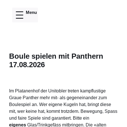
Direkt
zum
Inhalt
wechseln
Boule spielen mit Panthern
17.08.2026
Im Platanenhof der Unitobler treten kampflustige
Graue Panther mehr mit- als gegeneinander zum
Boulespiel an. Wer eigene Kugeln hat, bringt diese
mit, wer keine hat, kommt trotzdem. Bewegung, Spass
und faire Spiele sind garantiert. Bitte ein
eigenes
Glas/Trinkgefäss mitbringen. Die «alten