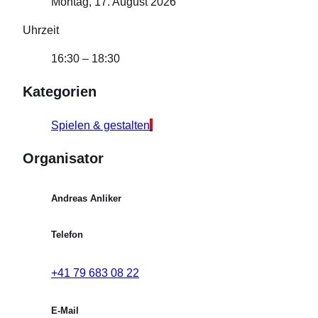
Montag, 17. August 2026
Uhrzeit
16:30 – 18:30
Kategorien
Spielen & gestalten
Organisator
Andreas Anliker
Telefon
‭+41 79 683 08 22‬
E-Mail