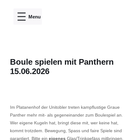
Direkt
zum
Inhalt
wechseln
Boule spielen mit Panthern
15.06.2026
Im Platanenhof der Unitobler treten kampflustige Graue
Panther mehr mit- als gegeneinander zum Boulespiel an.
Wer eigene Kugeln hat, bringt diese mit, wer keine hat,
kommt trotzdem. Bewegung, Spass und faire Spiele sind
garantiert. Bitte ein
eigenes
Glas/Trinkgefäss mitbringen.