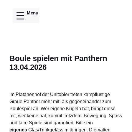
Direkt
zum
Inhalt
wechseln
Boule spielen mit Panthern
13.04.2026
Im Platanenhof der Unitobler treten kampflustige
Graue Panther mehr mit- als gegeneinander zum
Boulespiel an. Wer eigene Kugeln hat, bringt diese
mit, wer keine hat, kommt trotzdem. Bewegung, Spass
und faire Spiele sind garantiert. Bitte ein
eigenes
Glas/Trinkgefäss mitbringen. Die «alten