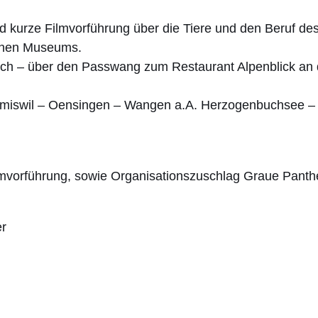
 kurze Filmvorführung über die Tiere und den Beruf des
ernen Museums.
rach – über den Passwang zum Restaurant Alpenblick an
 Ramiswil – Oensingen – Wangen a.A. Herzogenbuchsee –
nd Filmvorführung, sowie Organisationszuschlag Graue Pant
er