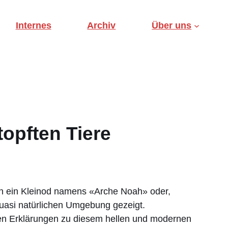
Internes
Archiv
Über uns
opften Tiere
sich ein Kleinod namens «Arche Noah» oder,
uasi natürlichen Umgebung gezeigt.
eren Erklärungen zu diesem hellen und modernen