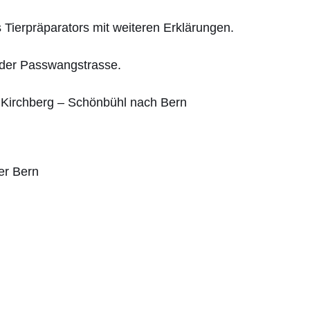
 Tierpräparators mit weiteren Erklärungen.
 der Passwangstrasse.
 Kirchberg – Schönbühl nach Bern
her Bern