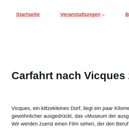
Direkt
zum
Startseite
Veranstaltungen
B
Inhalt
wechseln
Carfahrt nach Vicques
Vicques, ein klitzekleines Dorf, liegt ein paar Kil
gewöhnlicher ausgedrückt, das «Museum der ausges
Wir werden zuerst einen Film sehen, der den Beruf