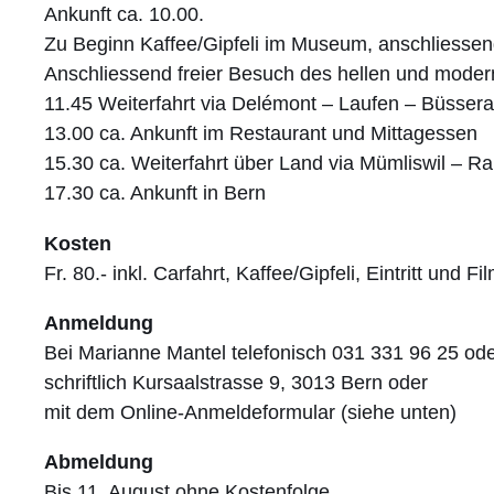
Ankunft ca. 10.00.
Zu Beginn Kaffee/Gipfeli im Museum, anschliessend
Anschliessend freier Besuch des hellen und mod
11.45 Weiterfahrt via Delémont – Laufen – Büsse
13.00 ca. Ankunft im Restaurant und Mittagessen
15.30 ca. Weiterfahrt über Land via Mümliswil –
17.30 ca. Ankunft in Bern
Kosten
Fr. 80.- inkl. Carfahrt, Kaffee/Gipfeli, Eintritt u
Anmeldung
Bei Marianne Mantel telefonisch 031 331 96 25 od
schriftlich Kursaalstrasse 9, 3013 Bern oder
mit dem Online-Anmeldeformular (siehe unten)
Abmeldung
Bis 11. August ohne Kostenfolge