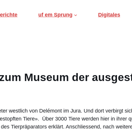
erichte
uf em Sprung
Digitales
 zum Museum der ausgest
ometer westlich von Delémont im Jura. Und dort verbirgt 
topften Tiere». Über 3000 Tiere werden hier in ihrer q
 des Tierpräparators erklärt. Anschliessend, nach weit