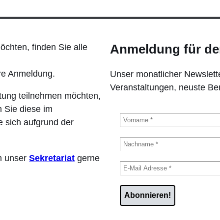
chten, finden Sie alle
Anmeldung für de
hre Anmeldung.
Unser monatlicher Newslette
Veranstaltungen, neuste B
ltung teilnehmen möchten,
 Sie diese im
 sich aufgrund der
en unser
Sekretariat
gerne