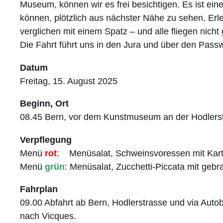
Museum, können wir es frei besichtigen. Es ist ein
können, plötzlich aus nächster Nähe zu sehen. Erleb
verglichen mit einem Spatz – und alle fliegen nicht
Die Fahrt führt uns in den Jura und über den Passw
Datum
Freitag, 15. August 2025
Beginn, Ort
08.45 Bern, vor dem Kunstmuseum an der Hodlers
Verpflegung
Menü
rot
: Menüsalat, Schweinsvoressen mit Kartof
Menü
grün
: Menüsalat, Zucchetti-Piccata mit gebra
Fahrplan
09.00 Abfahrt ab Bern, Hodlerstrasse und via Auto
nach Vicques.