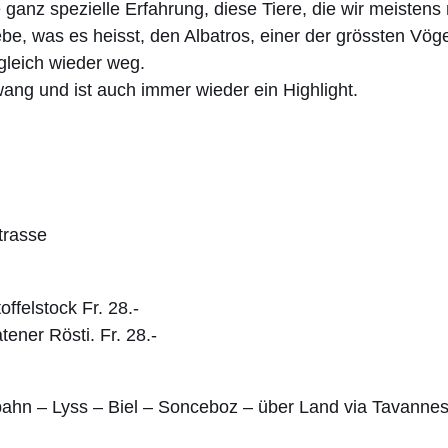
e ganz spezielle Erfahrung, diese Tiere, die wir meisten
e, was es heisst, den Albatros, einer der grössten Vögel
 gleich wieder weg.
ang und ist auch immer wieder ein Highlight.
trasse
felstock Fr. 28.-
tener Rösti. Fr. 28.-
bahn – Lyss – Biel – Sonceboz – über Land via Tavannes 