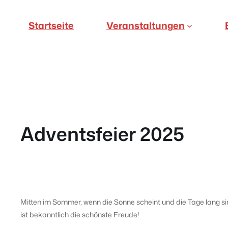
Direkt
zum
Startseite
Veranstaltungen
Inhalt
wechseln
Adventsfeier 2025
Mitten im Sommer, wenn die Sonne scheint und die Tage lang sin
ist bekanntlich die schönste Freude!