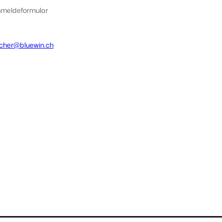
meldeformular
ischer@bluewin.ch