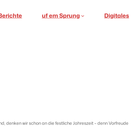
Berichte
uf em Sprung
Digitales
d, denken wir schon an die festliche Jahreszeit – denn Vorfreude