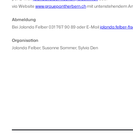
via Website
www.grauepantherbern.ch
mit untenstehendem An
Abmeldung
Bei Jolanda Felber 031 767 90 89 oder E-Mail
jolanda.felber-f
Organisation
Jolanda Felber, Susanne Sommer, Sylvia Den