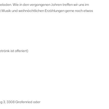
ngeladen. Wie in den vergangenen Jahren treffen wir uns im
 Musik und weihnächtlichen Erzählungen gerne noch etwas
ränk ist offeriert)
eg 3, 3308 Grafenried oder