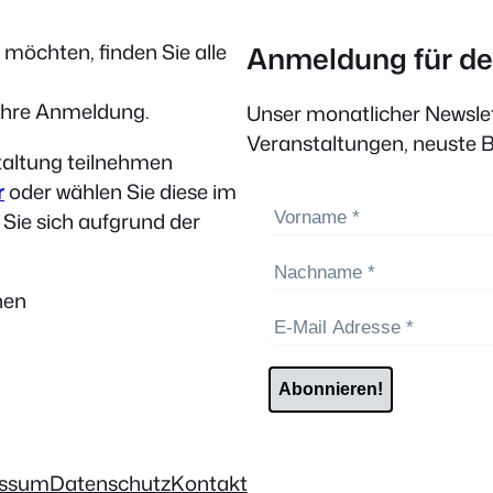
 möchten, finden Sie alle
Anmeldung für de
 Ihre Anmeldung.
Unser monatlicher Newslet
Veranstaltungen, neuste
taltung teilnehmen
r
oder wählen Sie diese im
Sie sich aufgrund der
nen
Suchen
essum
Datenschutz
Kontakt