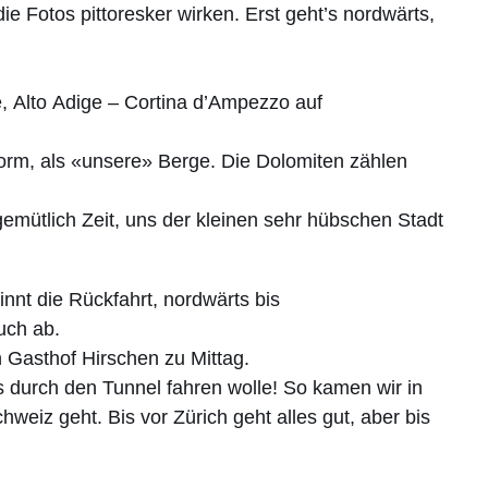
e Fotos pittoresker wirken. Erst geht’s nordwärts,
e, Alto Adige – Cortina d’Ampezzo auf
orm, als «unsere» Berge. Die Dolomiten zählen
gemütlich Zeit, uns der kleinen sehr hübschen Stadt
nnt die Rückfahrt, nordwärts bis
such ab.
n Gasthof Hirschen zu Mittag.
s durch den Tunnel fahren wolle! So kamen wir in
hweiz geht. Bis vor Zürich geht alles gut, aber bis