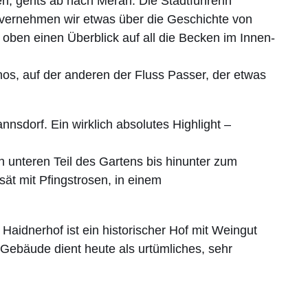
n, gehts ab nach Meran. Die Stadtführerin
 vernehmen wir etwas über die Geschichte von
 oben einen Überblick auf all die Becken im Innen-
os, auf der anderen der Fluss Passer, der etwas
nsdorf. Ein wirklich absolutes Highlight –
 unteren Teil des Gartens bis hinunter zum
ät mit Pfingstrosen, in einem
aidnerhof ist ein historischer Hof mit Weingut
ebäude dient heute als urtümliches, sehr