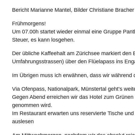
Bericht Marianne Mantel, Bilder Christiane Bracher
Frühmorgens!
Um 07.00h startet wieder einmal eine Gruppe Panth
Steuer, es kann losgehen.
Der übliche Kaffeehalt am Zürichsee markiert den B
Umfahrungsstrassen) über den Flüelapass ins Enga
Im Übrigen muss ich erwähnen, dass wir während 
Via Ofenpass, Nationalpark, Münstertal geht’s wei
Gegen Abend erreichen wir das Hotel zum Grünen Bau
genommen wird.
Im Restaurant erwarten uns reservierte Tische und
auslesen