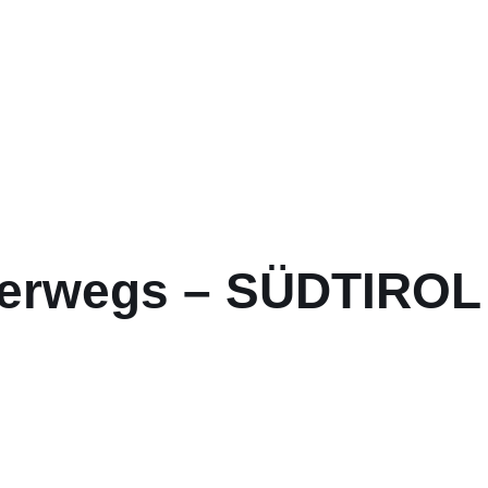
terwegs – SÜDTIROL