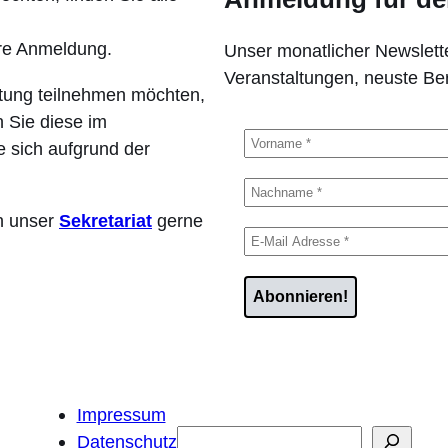
hre Anmeldung.
Unser monatlicher Newslette
Veranstaltungen, neuste B
ltung teilnehmen möchten,
 Sie diese im
 sich aufgrund der
en unser
Sekretariat
gerne
Impressum
Suchen
Datenschutz