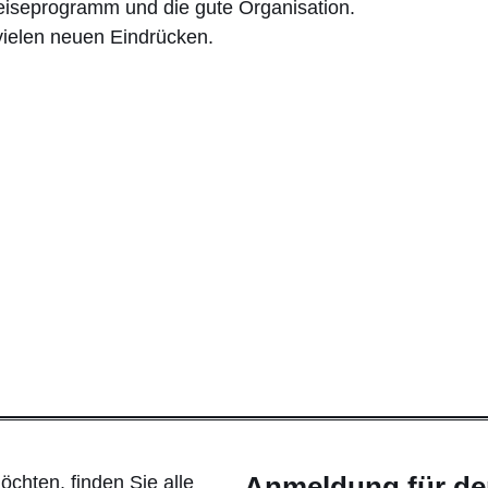
Reiseprogramm und die gute Organisation.
 vielen neuen Eindrücken.
chten, finden Sie alle
Anmeldung für de