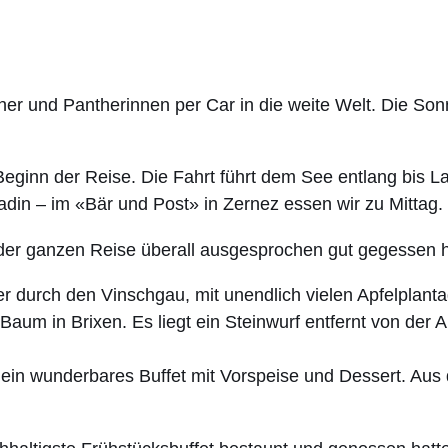
er und Pantherinnen per Car in die weite Welt. Die Sonn
eginn der Reise. Die Fahrt führt dem See entlang bis La
din – im «Bär und Post» in Zernez essen wir zu Mittag.
der ganzen Reise überall ausgesprochen gut gegessen 
ter durch den Vinschgau, mit unendlich vielen Apfelpla
m in Brixen. Es liegt ein Steinwurf entfernt von der A
 ein wunderbares Buffet mit Vorspeise und Dessert. Aus