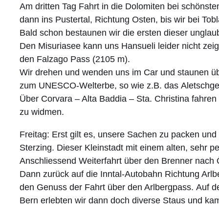
Am dritten Tag Fahrt in die Dolomiten bei schönste
dann ins Pustertal, Richtung Osten, bis wir bei To
Bald schon bestaunen wir die ersten dieser unglaub
Den Misuriasee kann uns Hansueli leider nicht zeig
den Falzago Pass (2105 m).
Wir drehen und wenden uns im Car und staunen übe
zum UNESCO-Welterbe, so wie z.B. das Aletschge
Über Corvara – Alta Baddia – Sta. Christina fahren
zu widmen.
Freitag: Erst gilt es, unsere Sachen zu packen un
Sterzing. Dieser Kleinstadt mit einem alten, sehr p
Anschliessend Weiterfahrt über den Brenner nach Ös
Dann zurück auf die Inntal-Autobahn Richtung Arlbe
den Genuss der Fahrt über den Arlbergpass. Auf 
Bern erlebten wir dann doch diverse Staus und ka