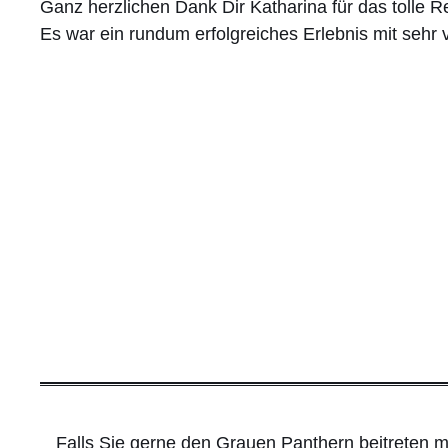
Ganz herzlichen Dank Dir Katharina für das tolle 
Es war ein rundum erfolgreiches Erlebnis mit sehr
Falls Sie gerne den Grauen Panthern beitreten mö